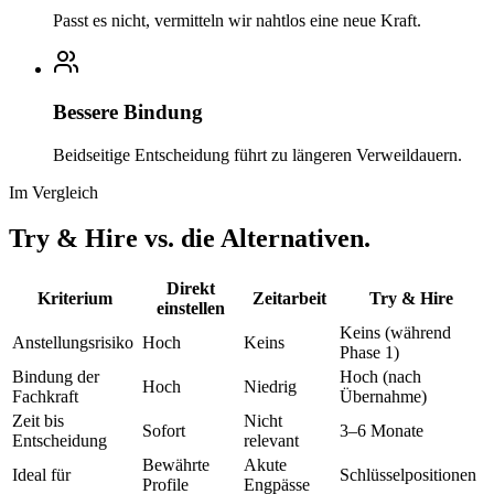
Passt es nicht, vermitteln wir nahtlos eine neue Kraft.
Bessere Bindung
Beidseitige Entscheidung führt zu längeren Verweildauern.
Im Vergleich
Try & Hire vs. die Alternativen.
Direkt
Kriterium
Zeitarbeit
Try & Hire
einstellen
Keins (während
Anstellungsrisiko
Hoch
Keins
Phase 1)
Bindung der
Hoch (nach
Hoch
Niedrig
Fachkraft
Übernahme)
Zeit bis
Nicht
Sofort
3–6 Monate
Entscheidung
relevant
Bewährte
Akute
Ideal für
Schlüsselpositionen
Profile
Engpässe