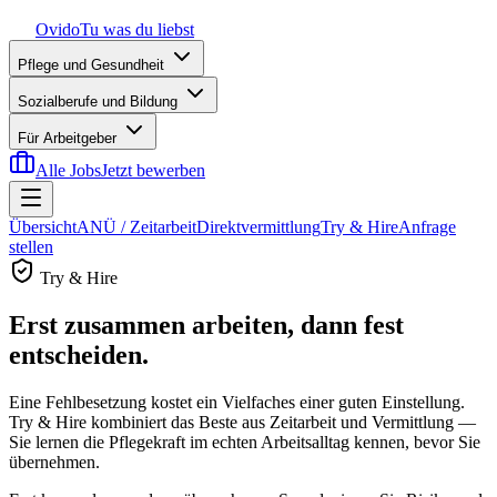
Ovido
Tu was du liebst
Pflege und Gesundheit
Sozialberufe und Bildung
Für Arbeitgeber
Alle Jobs
Jetzt bewerben
Übersicht
ANÜ / Zeitarbeit
Direktvermittlung
Try & Hire
Anfrage
stellen
Try & Hire
Erst zusammen arbeiten, dann fest
entscheiden.
Eine Fehlbesetzung kostet ein Vielfaches einer guten Einstellung.
Try & Hire kombiniert das Beste aus Zeitarbeit und Vermittlung —
Sie lernen die Pflegekraft im echten Arbeitsalltag kennen, bevor Sie
übernehmen.