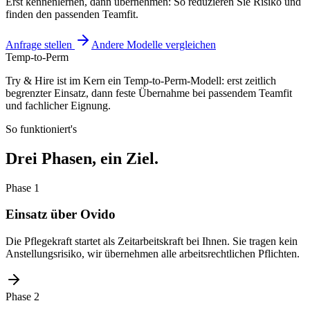
Erst kennenlernen, dann übernehmen: So reduzieren Sie Risiko und
finden den passenden Teamfit.
Anfrage stellen
Andere Modelle vergleichen
Temp-to-Perm
Try & Hire ist im Kern ein Temp-to-Perm-Modell: erst zeitlich
begrenzter Einsatz, dann feste Übernahme bei passendem Teamfit
und fachlicher Eignung.
So funktioniert's
Drei Phasen, ein Ziel.
Phase 1
Einsatz über Ovido
Die Pflegekraft startet als Zeitarbeitskraft bei Ihnen. Sie tragen kein
Anstellungsrisiko, wir übernehmen alle arbeitsrechtlichen Pflichten.
Phase 2