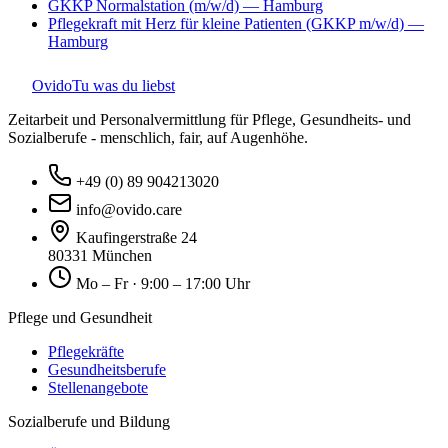
GKKP Normalstation (m/w/d)
— Hamburg
Pflegekraft mit Herz für kleine Patienten (GKKP m/w/d)
—
Hamburg
Ovido
Tu was du liebst
Zeitarbeit und Personalvermittlung für Pflege, Gesundheits- und
Sozialberufe - menschlich, fair, auf Augenhöhe.
+49 (0) 89 904213020
info@ovido.care
Kaufingerstraße 24
80331 München
Mo – Fr · 9:00 – 17:00 Uhr
Pflege und Gesundheit
Pflegekräfte
Gesundheitsberufe
Stellenangebote
Sozialberufe und Bildung