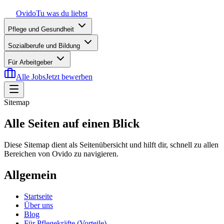
Ovido
Tu was du liebst
Pflege und Gesundheit
Sozialberufe und Bildung
Für Arbeitgeber
Alle Jobs
Jetzt bewerben
Sitemap
Alle Seiten auf einen Blick
Diese Sitemap dient als Seitenübersicht und hilft dir, schnell zu allen
Bereichen von Ovido zu navigieren.
Allgemein
Startseite
Über uns
Blog
Für Pflegekräfte (Vorteile)