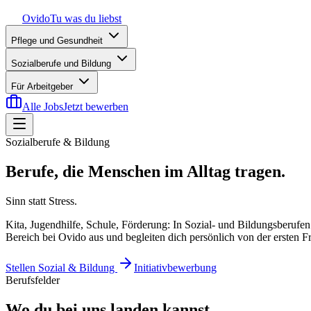
Ovido
Tu was du liebst
Pflege und Gesundheit
Sozialberufe und Bildung
Für Arbeitgeber
Alle Jobs
Jetzt bewerben
Sozialberufe & Bildung
Berufe, die Menschen im Alltag tragen.
Sinn statt Stress.
Kita, Jugendhilfe, Schule, Förderung: In Sozial- und Bildungsberuf
Bereich bei Ovido aus und begleiten dich persönlich von der ersten 
Stellen Sozial & Bildung
Initiativbewerbung
Berufsfelder
Wo du bei uns landen kannst.