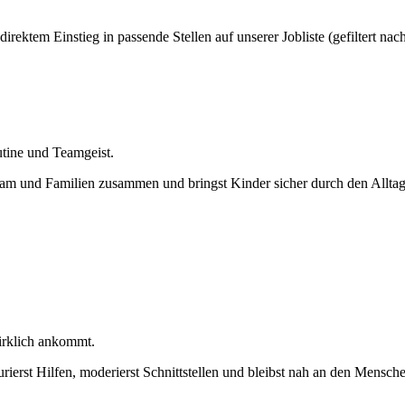
rektem Einstieg in passende Stellen auf unserer Jobliste (gefiltert nac
tine und Teamgeist.
Team und Familien zusammen und bringst Kinder sicher durch den Allta
irklich ankommt.
urierst Hilfen, moderierst Schnittstellen und bleibst nah an den Mens