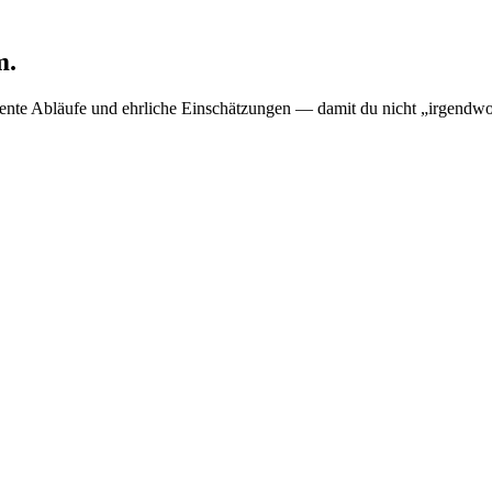
m.
arente Abläufe und ehrliche Einschätzungen — damit du nicht „irgendwo“