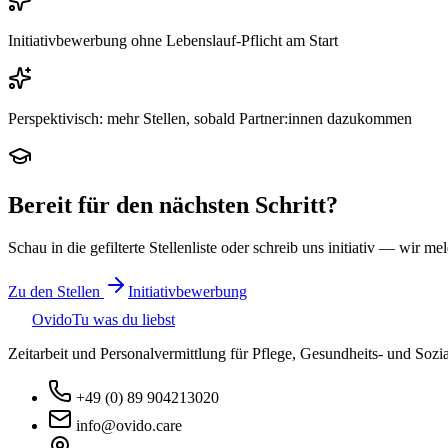
Initiativbewerbung ohne Lebenslauf-Pflicht am Start
Perspektivisch: mehr Stellen, sobald Partner:innen dazukommen
Bereit für den nächsten Schritt?
Schau in die gefilterte Stellenliste oder schreib uns initiativ — wir me
Zu den Stellen
Initiativbewerbung
Ovido
Tu was du liebst
Zeitarbeit und Personalvermittlung für Pflege, Gesundheits- und Sozia
+49 (0) 89 904213020
info@ovido.care