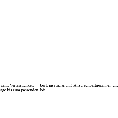
en zählt Verlässlichkeit — bei Einsatzplanung, Ansprechpartner:innen 
Frage bis zum passenden Job.