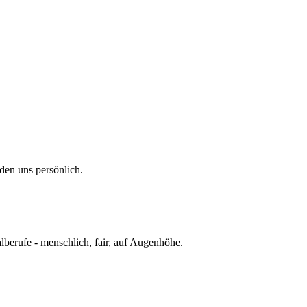
lden uns persönlich.
lberufe - menschlich, fair, auf Augenhöhe.