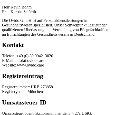
Herr Kevin Böhm
Frau Kerstin Seiferth
Die Ovido GmbH ist auf Personaldienstleistungen im
Gesundheitswesen spezialisiert. Unser Schwerpunkt liegt auf der
qualifizierten Überlassung und Vermittlung von Pflegefachkräften
an Einrichtungen des Gesundheitswesens in Deutschland.
Kontakt
Telefon: +49 (0) 89 904213020
E-Mail: info[at]ovido.care
Website: www.ovido.care
Registereintrag
Registernummer: HRB 273858
Registergericht München
Umsatzsteuer-ID
Umsatzsteuer-Identifikationsnummer gem. § 27a UStG: