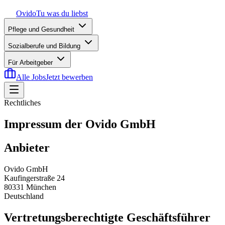
Ovido
Tu was du liebst
Pflege und Gesundheit
Sozialberufe und Bildung
Für Arbeitgeber
Alle Jobs
Jetzt bewerben
Rechtliches
Impressum der Ovido GmbH
Anbieter
Ovido GmbH
Kaufingerstraße 24
80331 München
Deutschland
Vertretungsberechtigte Geschäftsführer