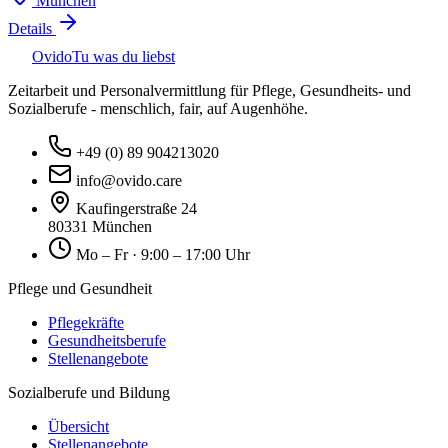
München
Details
Ovido
Tu was du liebst
Zeitarbeit und Personalvermittlung für Pflege, Gesundheits- und
Sozialberufe - menschlich, fair, auf Augenhöhe.
+49 (0) 89 904213020
info@ovido.care
Kaufingerstraße 24
80331 München
Mo – Fr · 9:00 – 17:00 Uhr
Pflege und Gesundheit
Pflegekräfte
Gesundheitsberufe
Stellenangebote
Sozialberufe und Bildung
Übersicht
Stellenangebote