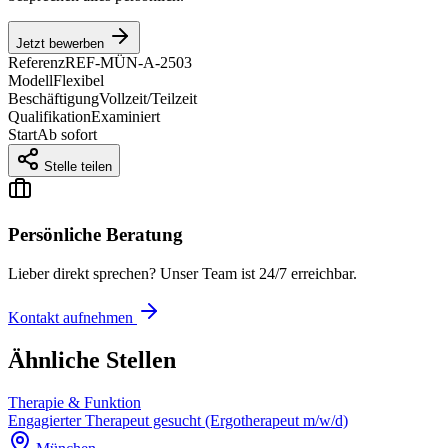
Jetzt bewerben
Referenz
REF-MÜN-A-2503
Modell
Flexibel
Beschäftigung
Vollzeit/Teilzeit
Qualifikation
Examiniert
Start
Ab sofort
Stelle teilen
Persönliche Beratung
Lieber direkt sprechen? Unser Team ist 24/7 erreichbar.
Kontakt aufnehmen
Ähnliche Stellen
Therapie & Funktion
Engagierter Therapeut gesucht (Ergotherapeut m/w/d)