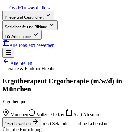
Ovido
Tu was du liebst
Pflege und Gesundheit
Sozialberufe und Bildung
Für Arbeitgeber
Alle Jobs
Jetzt bewerben
Alle Stellen
Therapie & Funktion
Flexibel
Ergotherapeut Ergotherapie (m/w/d) in
München
Ergotherapie
München
Vollzeit/Teilzeit
Start
Ab sofort
In 60 Sekunden — ohne Lebenslauf
Jetzt bewerben
Über die Einrichtung