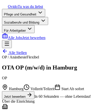
Ovido
Tu was du liebst
Pflege und Gesundheit
Sozialberufe und Bildung
Für Arbeitgeber
Alle Jobs
Jetzt bewerben
Alle Stellen
OP / Anästhesie
Flexibel
OTA OP (m/w/d) in Hamburg
OP
Hamburg
Vollzeit/Teilzeit
Start
Ab sofort
In 60 Sekunden — ohne Lebenslauf
Jetzt bewerben
Über die Einrichtung