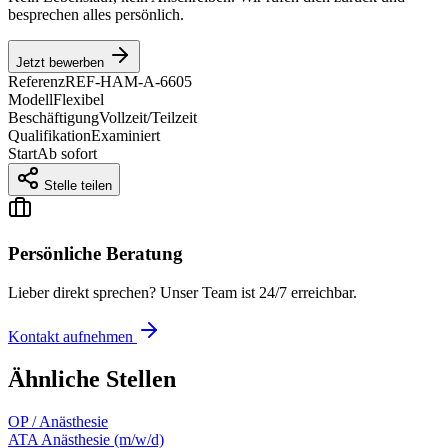
besprechen alles persönlich.
Jetzt bewerben
Referenz
REF-HAM-A-6605
Modell
Flexibel
Beschäftigung
Vollzeit/Teilzeit
Qualifikation
Examiniert
Start
Ab sofort
Stelle teilen
Persönliche Beratung
Lieber direkt sprechen? Unser Team ist 24/7 erreichbar.
Kontakt aufnehmen
Ähnliche Stellen
OP / Anästhesie
ATA Anästhesie (m/w/d)