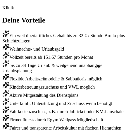
Klinik
Deine Vorteile
Ein weit übertarifliches Gehalt bis zu 32 € / Stunde Brutto plus
Schichtzulagen
Weihnachts- und Urlaubsgeld
Vollzeit bereits ab 151,67 Stunden pro Monat
bis zu 34 Tage Urlaub & weitgehend unabhängige
Urlaubsplanung
Flexible Arbeitszeitmodelle & Sabbaticals möglich
Kinderbetreuungszuschuss und VWL möglich
Aktive Mitgestaltung des Dienstplans
Unterkunft: Unterstützung und Zuschuss wenn benötigt
Fahrkostenzuschuss, z.B. durch Jobticket oder KM-Pauschale
Firmenfitness durch Egym Wellpass Mitgliedschaft
Fairer und transparente Arbeitskultur mit flachen Hierarchien