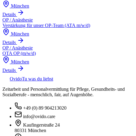
München
Details
OP / Anästhesie
Verstärkung für unser OP-Team (ATA m/w/d)
München
Details
OP / Anästhesie
OTA OP (m/w/d)
München
Details
Ovido
Tu was du liebst
Zeitarbeit und Personalvermittlung für Pflege, Gesundheits- und
Sozialberufe - menschlich, fair, auf Augenhöhe.
+49 (0) 89 904213020
info@ovido.care
Kaufingerstraße 24
80331 München