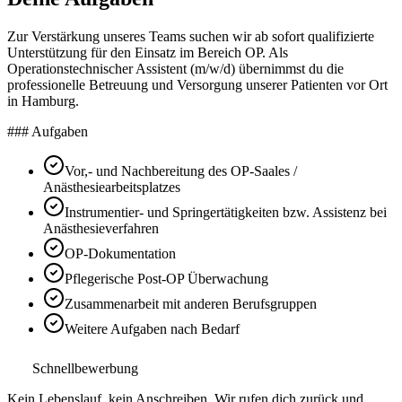
Zur Verstärkung unseres Teams suchen wir ab sofort qualifizierte
Unterstützung für den Einsatz im Bereich OP. Als
Operationstechnischer Assistent (m/w/d) übernimmst du die
professionelle Betreuung und Versorgung unserer Patienten vor Ort
in Hamburg.
### Aufgaben
Vor,- und Nachbereitung des OP-Saales /
Anästhesiearbeitsplatzes
Instrumentier- und Springertätigkeiten bzw. Assistenz bei
Anästhesieverfahren
OP-Dokumentation
Pflegerische Post-OP Überwachung
Zusammenarbeit mit anderen Berufsgruppen
Weitere Aufgaben nach Bedarf
Schnellbewerbung
Kein Lebenslauf, kein Anschreiben. Wir rufen dich zurück und