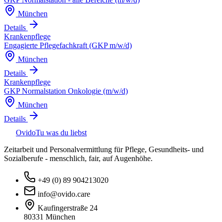
München
Details
Krankenpflege
Engagierte Pflegefachkraft (GKP m/w/d)
München
Details
Krankenpflege
GKP Normalstation Onkologie (m/w/d)
München
Details
Ovido
Tu was du liebst
Zeitarbeit und Personalvermittlung für Pflege, Gesundheits- und
Sozialberufe - menschlich, fair, auf Augenhöhe.
+49 (0) 89 904213020
info@ovido.care
Kaufingerstraße 24
80331 München