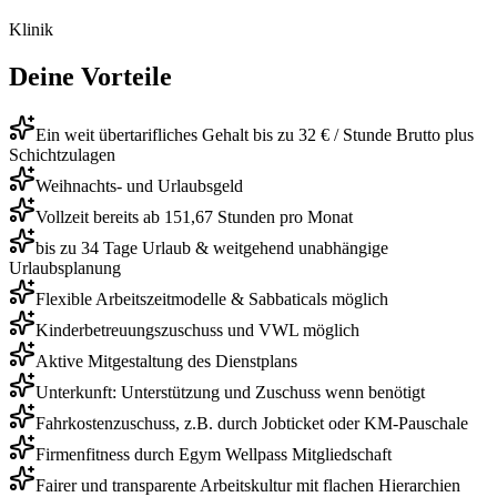
Klinik
Deine Vorteile
Ein weit übertarifliches Gehalt bis zu 32 € / Stunde Brutto plus
Schichtzulagen
Weihnachts- und Urlaubsgeld
Vollzeit bereits ab 151,67 Stunden pro Monat
bis zu 34 Tage Urlaub & weitgehend unabhängige
Urlaubsplanung
Flexible Arbeitszeitmodelle & Sabbaticals möglich
Kinderbetreuungszuschuss und VWL möglich
Aktive Mitgestaltung des Dienstplans
Unterkunft: Unterstützung und Zuschuss wenn benötigt
Fahrkostenzuschuss, z.B. durch Jobticket oder KM-Pauschale
Firmenfitness durch Egym Wellpass Mitgliedschaft
Fairer und transparente Arbeitskultur mit flachen Hierarchien