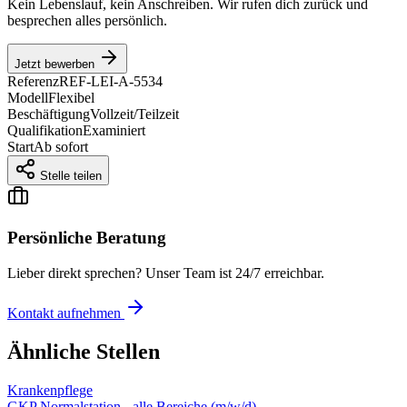
Kein Lebenslauf, kein Anschreiben. Wir rufen dich zurück und
besprechen alles persönlich.
Jetzt bewerben
Referenz
REF-LEI-A-5534
Modell
Flexibel
Beschäftigung
Vollzeit/Teilzeit
Qualifikation
Examiniert
Start
Ab sofort
Stelle teilen
Persönliche Beratung
Lieber direkt sprechen? Unser Team ist 24/7 erreichbar.
Kontakt aufnehmen
Ähnliche Stellen
Krankenpflege
GKP Normalstation - alle Bereiche (m/w/d)