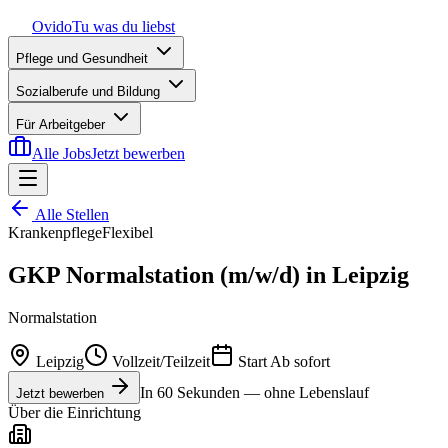
Ovido
Tu was du liebst
Pflege und Gesundheit
Sozialberufe und Bildung
Für Arbeitgeber
Alle Jobs
Jetzt bewerben
Alle Stellen
Krankenpflege
Flexibel
GKP Normalstation (m/w/d) in Leipzig
Normalstation
Leipzig
Vollzeit/Teilzeit
Start
Ab sofort
In 60 Sekunden — ohne Lebenslauf
Jetzt bewerben
Über die Einrichtung