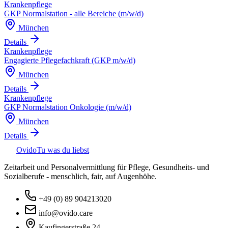
Krankenpflege
GKP Normalstation - alle Bereiche (m/w/d)
München
Details
Krankenpflege
Engagierte Pflegefachkraft (GKP m/w/d)
München
Details
Krankenpflege
GKP Normalstation Onkologie (m/w/d)
München
Details
Ovido
Tu was du liebst
Zeitarbeit und Personalvermittlung für Pflege, Gesundheits- und
Sozialberufe - menschlich, fair, auf Augenhöhe.
+49 (0) 89 904213020
info@ovido.care
Kaufingerstraße 24