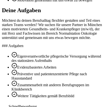
Motivation gemeinsam mit uns etwas zu bewegen
Deine Aufgaben
Möchtest du deinen Berufsalltag flexibler gestalten und Teil eines
starken Teams werden? Wir suchen für unsere Partner in München
einen motivierten Gesundheits- und Krankenpfleger (m/w/d), der
mit Herz und Fachwissen im Bereich Normalstation Onkologie
unterstützt und gemeinsam mit uns etwas bewegen möchte.
### Aufgaben
Eigenverantwortliche pflegerische Versorgung während
des stationären Aufenthalts
Evidenzbasiertes Arbeiten
Präventive und patientenzentrierte Pflege nach
Hausstandard
Zusammenarbeit mit anderen Berufsgruppen im
Klinikbereich
Weitere Tätigkeiten gemäß Berufsbild
Schnellbewerbung