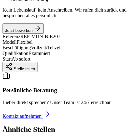
Kein Lebenslauf, kein Anschreiben. Wir rufen dich zurück und
besprechen alles persönlich.
Jetzt bewerben
Referenz
REF-MÜN-B-E207
Modell
Flexibel
Beschäftigung
Vollzeit/Teilzeit
Qualifikation
Examiniert
Start
Ab sofort
Stelle teilen
Persönliche Beratung
Lieber direkt sprechen? Unser Team ist 24/7 erreichbar.
Kontakt aufnehmen
Ähnliche Stellen