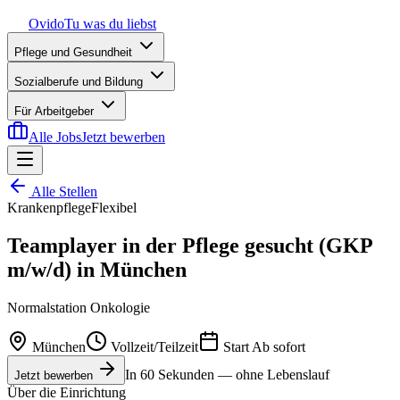
Ovido
Tu was du liebst
Pflege und Gesundheit
Sozialberufe und Bildung
Für Arbeitgeber
Alle Jobs
Jetzt bewerben
Alle Stellen
Krankenpflege
Flexibel
Teamplayer in der Pflege gesucht (GKP
m/w/d) in München
Normalstation Onkologie
München
Vollzeit/Teilzeit
Start
Ab sofort
In 60 Sekunden — ohne Lebenslauf
Jetzt bewerben
Über die Einrichtung