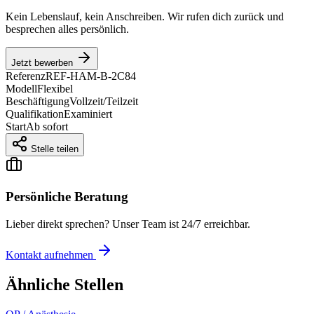
Kein Lebenslauf, kein Anschreiben. Wir rufen dich zurück und
besprechen alles persönlich.
Jetzt bewerben
Referenz
REF-HAM-B-2C84
Modell
Flexibel
Beschäftigung
Vollzeit/Teilzeit
Qualifikation
Examiniert
Start
Ab sofort
Stelle teilen
Persönliche Beratung
Lieber direkt sprechen? Unser Team ist 24/7 erreichbar.
Kontakt aufnehmen
Ähnliche Stellen