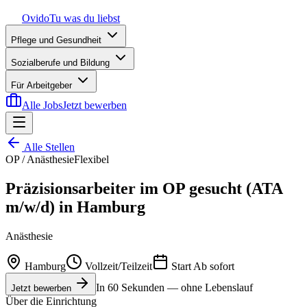
Ovido
Tu was du liebst
Pflege und Gesundheit
Sozialberufe und Bildung
Für Arbeitgeber
Alle Jobs
Jetzt bewerben
Alle Stellen
OP / Anästhesie
Flexibel
Präzisionsarbeiter im OP gesucht (ATA
m/w/d) in Hamburg
Anästhesie
Hamburg
Vollzeit/Teilzeit
Start
Ab sofort
In 60 Sekunden — ohne Lebenslauf
Jetzt bewerben
Über die Einrichtung