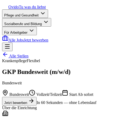
Ovido
Tu was du liebst
Pflege und Gesundheit
Sozialberufe und Bildung
Für Arbeitgeber
Alle Jobs
Jetzt bewerben
Alle Stellen
Krankenpflege
Flexibel
GKP Bundesweit (m/w/d)
Bundesweit
Bundesweit
Vollzeit/Teilzeit
Start
Ab sofort
In 60 Sekunden — ohne Lebenslauf
Jetzt bewerben
Über die Einrichtung