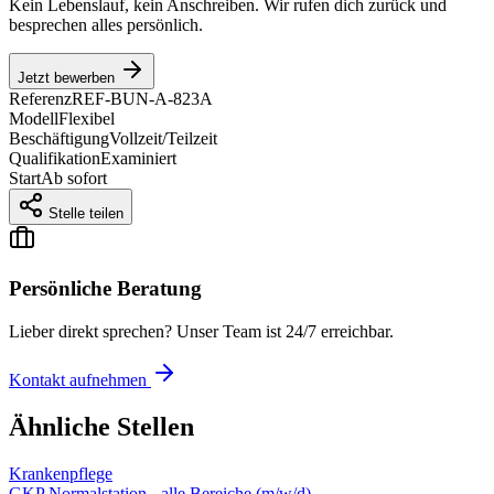
Kein Lebenslauf, kein Anschreiben. Wir rufen dich zurück und
besprechen alles persönlich.
Jetzt bewerben
Referenz
REF-BUN-A-823A
Modell
Flexibel
Beschäftigung
Vollzeit/Teilzeit
Qualifikation
Examiniert
Start
Ab sofort
Stelle teilen
Persönliche Beratung
Lieber direkt sprechen? Unser Team ist 24/7 erreichbar.
Kontakt aufnehmen
Ähnliche Stellen
Krankenpflege
GKP Normalstation - alle Bereiche (m/w/d)