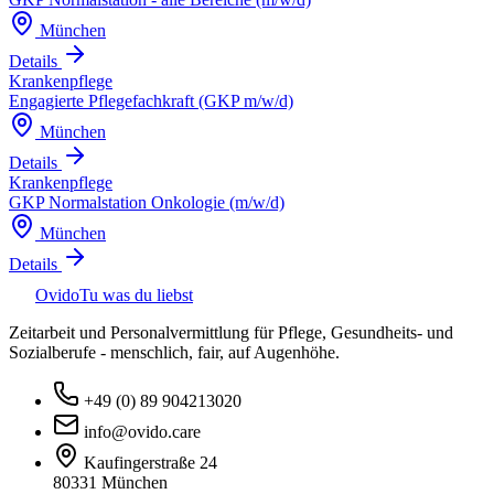
München
Details
Krankenpflege
Engagierte Pflegefachkraft (GKP m/w/d)
München
Details
Krankenpflege
GKP Normalstation Onkologie (m/w/d)
München
Details
Ovido
Tu was du liebst
Zeitarbeit und Personalvermittlung für Pflege, Gesundheits- und
Sozialberufe - menschlich, fair, auf Augenhöhe.
+49 (0) 89 904213020
info@ovido.care
Kaufingerstraße 24
80331 München