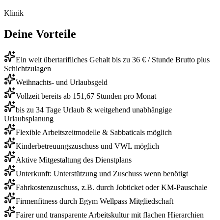
Klinik
Deine Vorteile
Ein weit übertarifliches Gehalt bis zu 36 € / Stunde Brutto plus
Schichtzulagen
Weihnachts- und Urlaubsgeld
Vollzeit bereits ab 151,67 Stunden pro Monat
bis zu 34 Tage Urlaub & weitgehend unabhängige
Urlaubsplanung
Flexible Arbeitszeitmodelle & Sabbaticals möglich
Kinderbetreuungszuschuss und VWL möglich
Aktive Mitgestaltung des Dienstplans
Unterkunft: Unterstützung und Zuschuss wenn benötigt
Fahrkostenzuschuss, z.B. durch Jobticket oder KM-Pauschale
Firmenfitness durch Egym Wellpass Mitgliedschaft
Fairer und transparente Arbeitskultur mit flachen Hierarchien