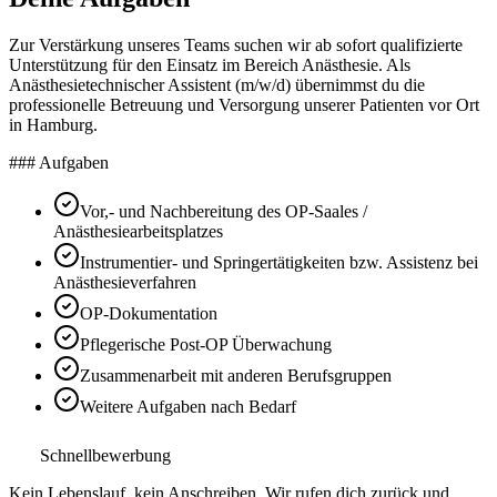
Zur Verstärkung unseres Teams suchen wir ab sofort qualifizierte
Unterstützung für den Einsatz im Bereich Anästhesie. Als
Anästhesietechnischer Assistent (m/w/d) übernimmst du die
professionelle Betreuung und Versorgung unserer Patienten vor Ort
in Hamburg.
### Aufgaben
Vor,- und Nachbereitung des OP-Saales /
Anästhesiearbeitsplatzes
Instrumentier- und Springertätigkeiten bzw. Assistenz bei
Anästhesieverfahren
OP-Dokumentation
Pflegerische Post-OP Überwachung
Zusammenarbeit mit anderen Berufsgruppen
Weitere Aufgaben nach Bedarf
Schnellbewerbung
Kein Lebenslauf, kein Anschreiben. Wir rufen dich zurück und