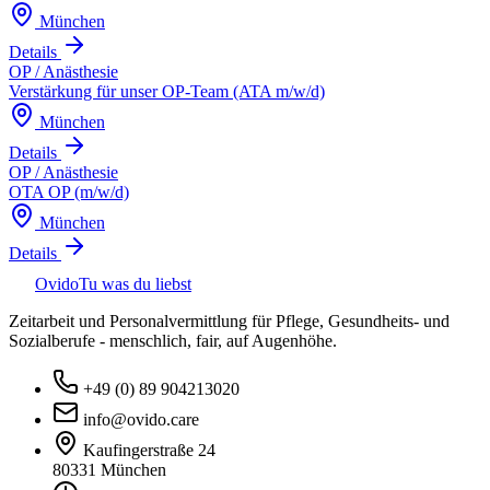
München
Details
OP / Anästhesie
Verstärkung für unser OP-Team (ATA m/w/d)
München
Details
OP / Anästhesie
OTA OP (m/w/d)
München
Details
Ovido
Tu was du liebst
Zeitarbeit und Personalvermittlung für Pflege, Gesundheits- und
Sozialberufe - menschlich, fair, auf Augenhöhe.
+49 (0) 89 904213020
info@ovido.care
Kaufingerstraße 24
80331 München