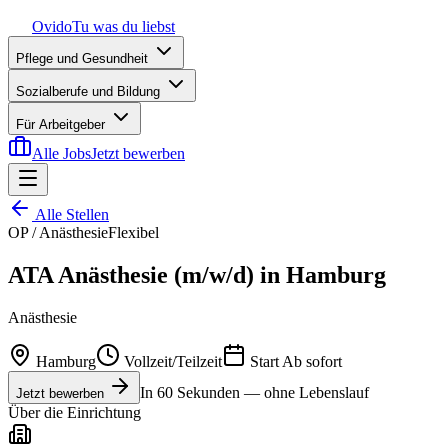
Ovido
Tu was du liebst
Pflege und Gesundheit
Sozialberufe und Bildung
Für Arbeitgeber
Alle Jobs
Jetzt bewerben
Alle Stellen
OP / Anästhesie
Flexibel
ATA Anästhesie (m/w/d) in Hamburg
Anästhesie
Hamburg
Vollzeit/Teilzeit
Start
Ab sofort
In 60 Sekunden — ohne Lebenslauf
Jetzt bewerben
Über die Einrichtung