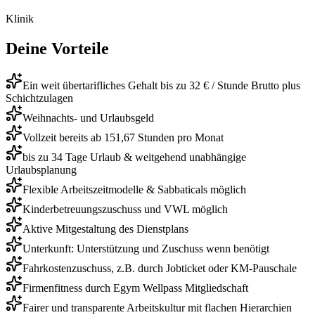
Klinik
Deine Vorteile
Ein weit übertarifliches Gehalt bis zu 32 € / Stunde Brutto plus
Schichtzulagen
Weihnachts- und Urlaubsgeld
Vollzeit bereits ab 151,67 Stunden pro Monat
bis zu 34 Tage Urlaub & weitgehend unabhängige
Urlaubsplanung
Flexible Arbeitszeitmodelle & Sabbaticals möglich
Kinderbetreuungszuschuss und VWL möglich
Aktive Mitgestaltung des Dienstplans
Unterkunft: Unterstützung und Zuschuss wenn benötigt
Fahrkostenzuschuss, z.B. durch Jobticket oder KM-Pauschale
Firmenfitness durch Egym Wellpass Mitgliedschaft
Fairer und transparente Arbeitskultur mit flachen Hierarchien