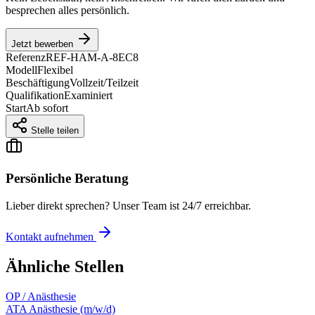
besprechen alles persönlich.
Jetzt bewerben
Referenz
REF-HAM-A-8EC8
Modell
Flexibel
Beschäftigung
Vollzeit/Teilzeit
Qualifikation
Examiniert
Start
Ab sofort
Stelle teilen
Persönliche Beratung
Lieber direkt sprechen? Unser Team ist 24/7 erreichbar.
Kontakt aufnehmen
Ähnliche Stellen
OP / Anästhesie
ATA Anästhesie (m/w/d)