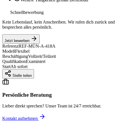
Schnellbewerbung
Kein Lebenslauf, kein Anschreiben. Wir rufen dich zurück und
besprechen alles persönlich.
Jetzt bewerben
Referenz
REF-MÜN-A-418A
Modell
Flexibel
Beschäftigung
Vollzeit/Teilzeit
Qualifikation
Examiniert
Start
Ab sofort
Stelle teilen
Persönliche Beratung
Lieber direkt sprechen? Unser Team ist 24/7 erreichbar.
Kontakt aufnehmen