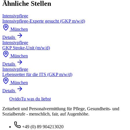
Ähnliche Stellen
Intensivpflege
Intensivpflege-Experte gesucht (GKP m/w/d)
München
Details
Intensivpflege
GKP Stroke-Unit (m/w/d)
München
Details
Intensivpflege
Lebensretter für die ITS (GKP m/w/d)
München
Details
Ovido
Tu was du liebst
Zeitarbeit und Personalvermittlung für Pflege, Gesundheits- und
Sozialberufe - menschlich, fair, auf Augenhöhe.
+49 (0) 89 904213020