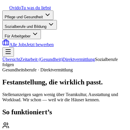
Ovido
Tu was du liebst
Pflege und Gesundheit
Sozialberufe und Bildung
Für Arbeitgeber
Alle Jobs
Jetzt bewerben
Übersicht
Zeitarbeit (Gesundheit)
Direktvermittlung
Sozialberufe
folgen
Gesundheitsberufe · Direktvermittlung
Festanstellung, die wirklich passt.
Stellenanzeigen sagen wenig über Teamkultur, Ausstattung und
Workload. Wir schon — weil wir die Häuser kennen.
So funktioniert’s