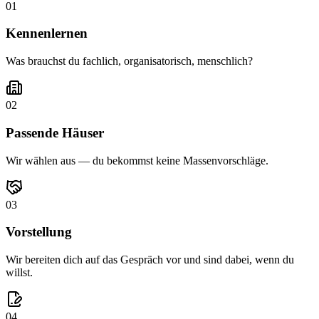
0
1
Kennenlernen
Was brauchst du fachlich, organisatorisch, menschlich?
0
2
Passende Häuser
Wir wählen aus — du bekommst keine Massenvorschläge.
0
3
Vorstellung
Wir bereiten dich auf das Gespräch vor und sind dabei, wenn du
willst.
0
4