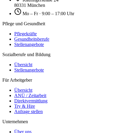
80331 München
Mo – Fr · 9:00 – 17:00 Uhr
Pflege und Gesundheit
Pflegekräfte
Gesundheitsberufe
Stellenangebote
Sozialberufe und Bildung
Übersicht
Stellenangebote
Für Arbeitgeber
Übersicht
ANÜ / Zeitarbeit
Direktvermittlung
Try & Hire
Anfrage stellen
Unternehmen
Über uns