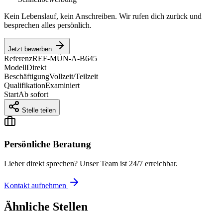
Kein Lebenslauf, kein Anschreiben. Wir rufen dich zurück und
besprechen alles persönlich.
Jetzt bewerben
Referenz
REF-MÜN-A-B645
Modell
Direkt
Beschäftigung
Vollzeit/Teilzeit
Qualifikation
Examiniert
Start
Ab sofort
Stelle teilen
Persönliche Beratung
Lieber direkt sprechen? Unser Team ist 24/7 erreichbar.
Kontakt aufnehmen
Ähnliche Stellen