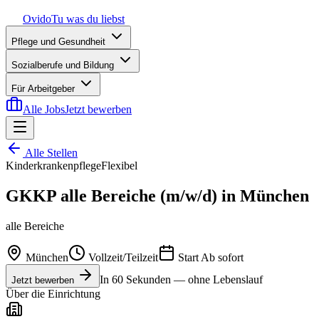
Ovido
Tu was du liebst
Pflege und Gesundheit
Sozialberufe und Bildung
Für Arbeitgeber
Alle Jobs
Jetzt bewerben
Alle Stellen
Kinderkrankenpflege
Flexibel
GKKP alle Bereiche (m/w/d) in München
alle Bereiche
München
Vollzeit/Teilzeit
Start
Ab sofort
In 60 Sekunden — ohne Lebenslauf
Jetzt bewerben
Über die Einrichtung