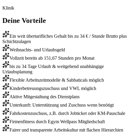
Klinik
Deine Vorteile
Ein weit übertarifliches Gehalt bis zu 34 € / Stunde Brutto plus
Schichtzulagen
Weihnachts- und Urlaubsgeld
Vollzeit bereits ab 151,67 Stunden pro Monat
bis zu 34 Tage Urlaub & weitgehend unabhängige
Urlaubsplanung
Flexible Arbeitszeitmodelle & Sabbaticals möglich
Kinderbetreuungszuschuss und VWL möglich
Aktive Mitgestaltung des Dienstplans
Unterkunft: Unterstützung und Zuschuss wenn benötigt
Fahrkostenzuschuss, z.B. durch Jobticket oder KM-Pauschale
Firmenfitness durch Egym Wellpass Mitgliedschaft
Fairer und transparente Arbeitskultur mit flachen Hierarchien