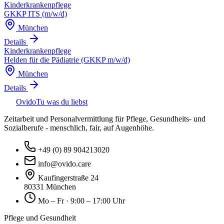
Kinderkrankenpflege
GKKP ITS (m/w/d)
München
Details
Kinderkrankenpflege
Helden für die Pädiatrie (GKKP m/w/d)
München
Details
Ovido
Tu was du liebst
Zeitarbeit und Personalvermittlung für Pflege, Gesundheits- und
Sozialberufe - menschlich, fair, auf Augenhöhe.
+49 (0) 89 904213020
info@ovido.care
Kaufingerstraße 24
80331 München
Mo – Fr · 9:00 – 17:00 Uhr
Pflege und Gesundheit