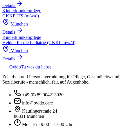
Details
Kinderkrankenpflege
GKKP ITS (m/w/d)
München
Details
Kinderkrankenpflege
Helden für die Pädiatrie (GKKP m/w/d)
München
Details
Ovido
Tu was du liebst
Zeitarbeit und Personalvermittlung für Pflege, Gesundheits- und
Sozialberufe - menschlich, fair, auf Augenhöhe.
+49 (0) 89 904213020
info@ovido.care
Kaufingerstraße 24
80331 München
Mo – Fr · 9:00 – 17:00 Uhr