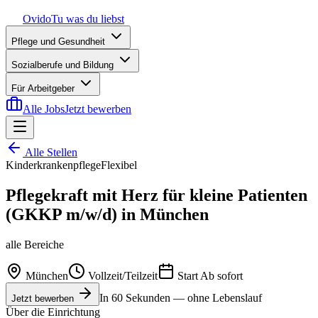
Ovido
Tu was du liebst
Pflege und Gesundheit
Sozialberufe und Bildung
Für Arbeitgeber
Alle Jobs
Jetzt bewerben
Alle Stellen
Kinderkrankenpflege
Flexibel
Pflegekraft mit Herz für kleine Patienten
(GKKP m/w/d) in München
alle Bereiche
München
Vollzeit/Teilzeit
Start
Ab sofort
In 60 Sekunden — ohne Lebenslauf
Jetzt bewerben
Über die Einrichtung