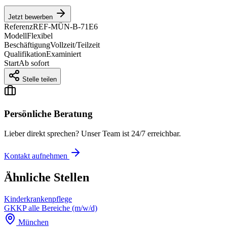
Jetzt bewerben
Referenz
REF-MÜN-B-71E6
Modell
Flexibel
Beschäftigung
Vollzeit/Teilzeit
Qualifikation
Examiniert
Start
Ab sofort
Stelle teilen
Persönliche Beratung
Lieber direkt sprechen? Unser Team ist 24/7 erreichbar.
Kontakt aufnehmen
Ähnliche Stellen
Kinderkrankenpflege
GKKP alle Bereiche (m/w/d)
München