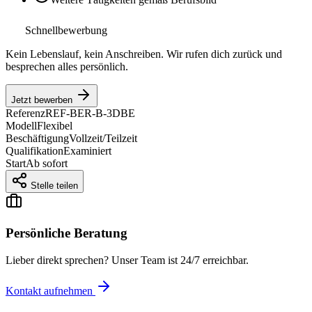
Schnellbewerbung
Kein Lebenslauf, kein Anschreiben. Wir rufen dich zurück und
besprechen alles persönlich.
Jetzt bewerben
Referenz
REF-BER-B-3DBE
Modell
Flexibel
Beschäftigung
Vollzeit/Teilzeit
Qualifikation
Examiniert
Start
Ab sofort
Stelle teilen
Persönliche Beratung
Lieber direkt sprechen? Unser Team ist 24/7 erreichbar.
Kontakt aufnehmen