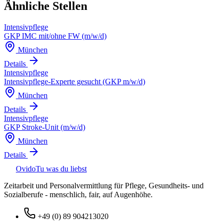
Ähnliche Stellen
Intensivpflege
GKP IMC mit/ohne FW (m/w/d)
München
Details
Intensivpflege
Intensivpflege-Experte gesucht (GKP m/w/d)
München
Details
Intensivpflege
GKP Stroke-Unit (m/w/d)
München
Details
Ovido
Tu was du liebst
Zeitarbeit und Personalvermittlung für Pflege, Gesundheits- und
Sozialberufe - menschlich, fair, auf Augenhöhe.
+49 (0) 89 904213020