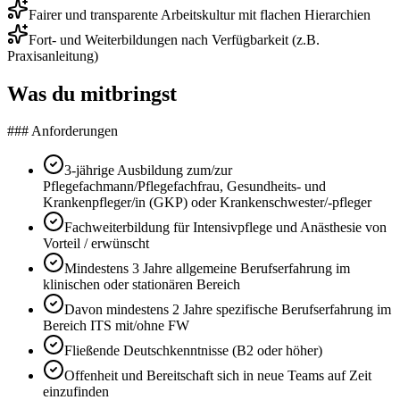
Fairer und transparente Arbeitskultur mit flachen Hierarchien
Fort- und Weiterbildungen nach Verfügbarkeit (z.B.
Praxisanleitung)
Was du mitbringst
### Anforderungen
3-jährige Ausbildung zum/zur
Pflegefachmann/Pflegefachfrau, Gesundheits- und
Krankenpfleger/in (GKP) oder Krankenschwester/-pfleger
Fachweiterbildung für Intensivpflege und Anästhesie von
Vorteil / erwünscht
Mindestens 3 Jahre allgemeine Berufserfahrung im
klinischen oder stationären Bereich
Davon mindestens 2 Jahre spezifische Berufserfahrung im
Bereich ITS mit/ohne FW
Fließende Deutschkenntnisse (B2 oder höher)
Offenheit und Bereitschaft sich in neue Teams auf Zeit
einzufinden