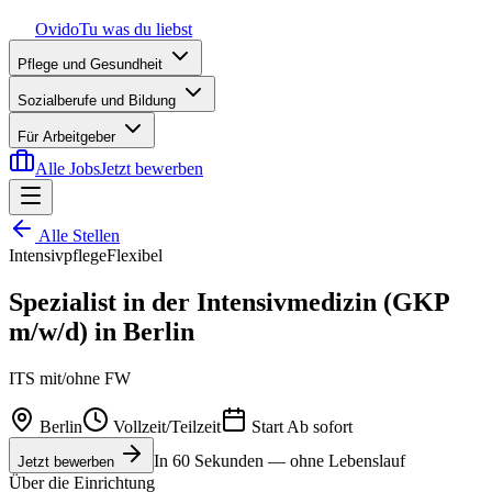
Ovido
Tu was du liebst
Pflege und Gesundheit
Sozialberufe und Bildung
Für Arbeitgeber
Alle Jobs
Jetzt bewerben
Alle Stellen
Intensivpflege
Flexibel
Spezialist in der Intensivmedizin (GKP
m/w/d) in Berlin
ITS mit/ohne FW
Berlin
Vollzeit/Teilzeit
Start
Ab sofort
In 60 Sekunden — ohne Lebenslauf
Jetzt bewerben
Über die Einrichtung