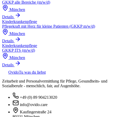
GKKP alle Bereiche (m/w/d)
München
Details
Kinderkrankenpflege
Pflegekraft mit Herz für kleine Patienten (GKKP m/w/d)
München
Details
Kinderkrankenpflege
GKKP ITS (m/w/d)
München
Details
Ovido
Tu was du liebst
Zeitarbeit und Personalvermittlung für Pflege, Gesundheits- und
Sozialberufe - menschlich, fair, auf Augenhöhe.
+49 (0) 89 904213020
info@ovido.care
Kaufingerstraße 24
80331 München