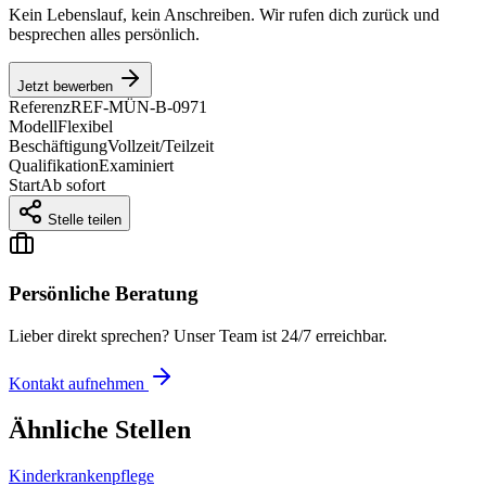
Kein Lebenslauf, kein Anschreiben. Wir rufen dich zurück und
besprechen alles persönlich.
Jetzt bewerben
Referenz
REF-MÜN-B-0971
Modell
Flexibel
Beschäftigung
Vollzeit/Teilzeit
Qualifikation
Examiniert
Start
Ab sofort
Stelle teilen
Persönliche Beratung
Lieber direkt sprechen? Unser Team ist 24/7 erreichbar.
Kontakt aufnehmen
Ähnliche Stellen
Kinderkrankenpflege