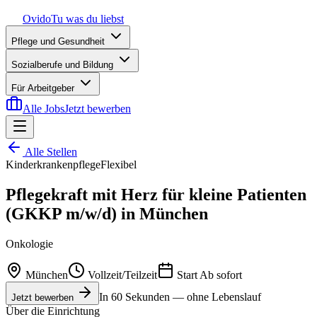
Ovido
Tu was du liebst
Pflege und Gesundheit
Sozialberufe und Bildung
Für Arbeitgeber
Alle Jobs
Jetzt bewerben
Alle Stellen
Kinderkrankenpflege
Flexibel
Pflegekraft mit Herz für kleine Patienten
(GKKP m/w/d) in München
Onkologie
München
Vollzeit/Teilzeit
Start
Ab sofort
In 60 Sekunden — ohne Lebenslauf
Jetzt bewerben
Über die Einrichtung